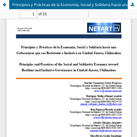
Principios y Prácticas de la Economía, Social y Solidaria hacia una Gobernanza que sea Resistente e Inclusiva en Ciudad Juarez, Chihuahua