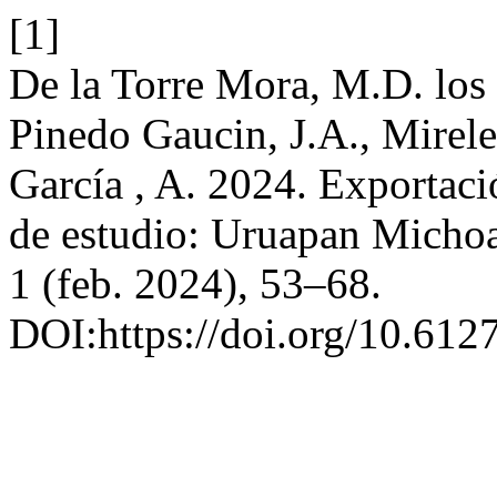
[1]
De la Torre Mora, M.D. los Á
Pinedo Gaucin, J.A., Mire
García , A. 2024. Exportaci
de estudio: Uruapan Micho
1 (feb. 2024), 53–68.
DOI:https://doi.org/10.6127