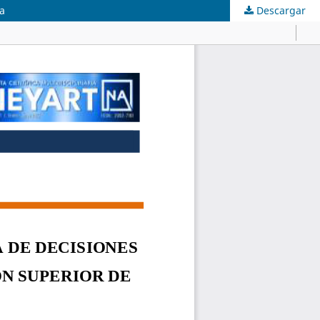
oa
Descargar