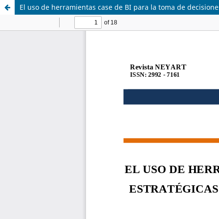
El uso de herramientas case de BI para la toma de decisiones