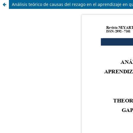
Análisis teórico de causas del rezago en el aprendizaje en 