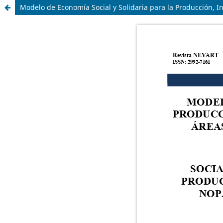
Modelo de Economía Social y Solidaria para la Producción, I