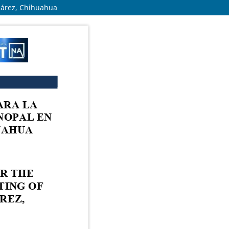
Juárez, Chihuahua