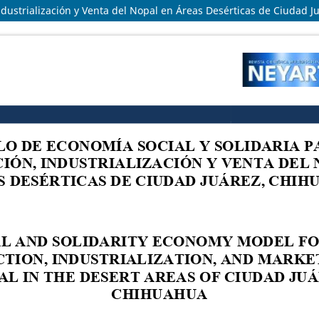
ndustrialización y Venta del Nopal en Áreas Desérticas de Ciudad 