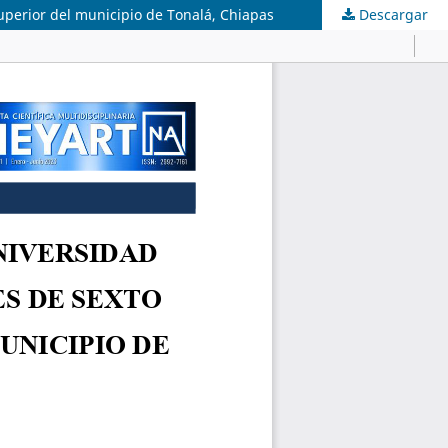
uperior del municipio de Tonalá, Chiapas
Descargar