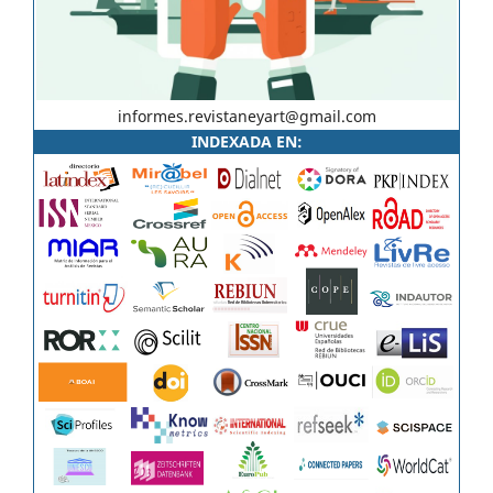
informes.revistaneyart@gmail.com
INDEXADA EN: