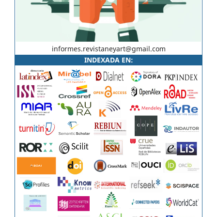
informes.revistaneyart@gmail.com
INDEXADA EN: