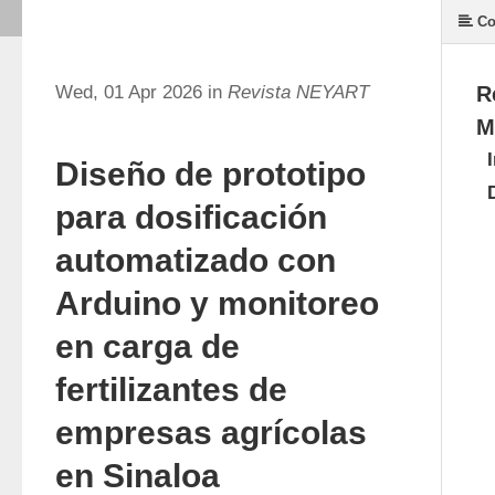
Co
Wed, 01 Apr 2026 in
Revista NEYART
R
M
Diseño de prototipo
para dosificación
automatizado con
Arduino y monitoreo
en carga de
fertilizantes de
empresas agrícolas
en Sinaloa