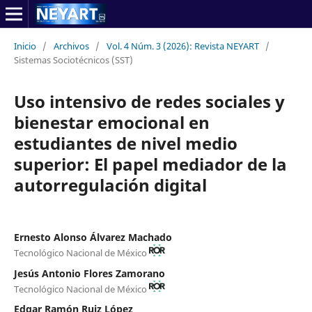
Inicio
/
Archivos
/
Vol. 4 Núm. 3 (2026): Revista NEYART
/
Sistemas Sociotécnicos (SST)
Uso intensivo de redes sociales y
bienestar emocional en
estudiantes de nivel medio
superior: El papel mediador de la
autorregulación digital
Ernesto Alonso Álvarez Machado
Tecnológico Nacional de México
Jesús Antonio Flores Zamorano
Tecnológico Nacional de México
Edgar Ramón Ruiz López