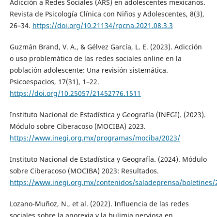
Adicción a Redes Sociales (ARS) en adolescentes mexicanos.
Revista de Psicología Clínica con Niños y Adolescentes, 8(3),
26–34.
https://doi.org/10.21134/rpcna.2021.08.3.3
Guzmán Brand, V. A., & Gélvez García, L. E. (2023). Adicción
o uso problemático de las redes sociales online en la
población adolescente: Una revisión sistemática.
Psicoespacios, 17(31), 1–22.
https://doi.org/10.25057/21452776.1511
Instituto Nacional de Estadística y Geografía (INEGI). (2023).
Módulo sobre Ciberacoso (MOCIBA) 2023.
https://www.inegi.org.mx/programas/mociba/2023/
Instituto Nacional de Estadística y Geografía. (2024). Módulo
sobre Ciberacoso (MOCIBA) 2023: Resultados.
https://www.inegi.org.mx/contenidos/saladeprensa/boletin
Lozano-Muñoz, N., et al. (2022). Influencia de las redes
sociales sobre la anorexia y la bulimia nerviosa en