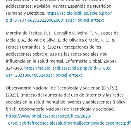
adolescentes: Revisión. Revista Española de Nutrición
Humana y Dietética.
https://scielo.isciii.es/scielo.php?
pid=S1137-66272022000200011&script=sci_arttext
Moreira de Freitas, R. J., Carvalho Oliveira, T. N., Lopes de
Melo, J. A., do Vale e Silva, J., de Oliveira e Melo, K. C., &
Fontes Fernandes, S. (2021). Percepciones de los
adolescentes sobre el uso de las redes sociales y su
influencia en la salud mental. Enfermería Global, 20(64),
324–343.
https://scielo.isciii.es/scielo.php?pid=S1695-
61412021000400324&script=sci_arttext
Observatorio Nacional de Tecnología y Sociedad (ONTSI).
(2023). Impacto del aumento del uso de Internet y las redes
sociales en la salud mental de jóvenes y adolescentes (Policy
brief). Observatorio Nacional de Tecnología y Sociedad.
https://www.ontsi.es/sites/ontsi/files/2023-
10/policybriefredesocialesaludmentaljovenesyadolescentes.pdf