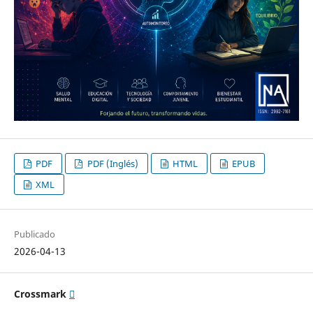
PDF
PDF (Inglés)
HTML
EPUB
XML
Publicado
2026-04-13
Crossmark