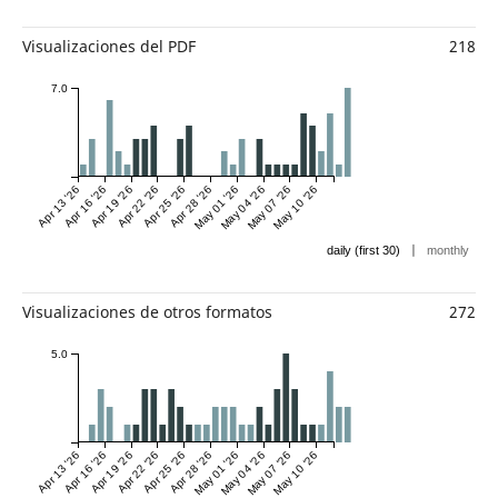
Visualizaciones del PDF
218
7.0
Apr 13 '26
Apr 16 '26
Apr 19 '26
Apr 22 '26
Apr 25 '26
Apr 28 '26
May 01 '26
May 04 '26
May 07 '26
May 10 '26
|
daily (first 30)
monthly
Visualizaciones de otros formatos
272
5.0
Apr 13 '26
Apr 16 '26
Apr 19 '26
Apr 22 '26
Apr 25 '26
Apr 28 '26
May 01 '26
May 04 '26
May 07 '26
May 10 '26