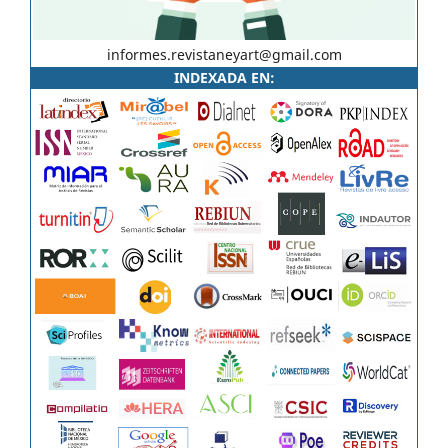
informes.revistaneyart@gmail.com
INDEXADA EN: