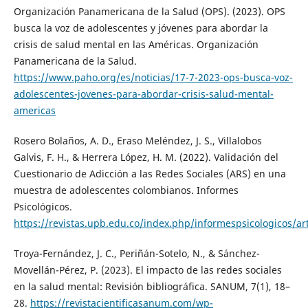
Organización Panamericana de la Salud (OPS). (2023). OPS
busca la voz de adolescentes y jóvenes para abordar la
crisis de salud mental en las Américas. Organización
Panamericana de la Salud.
https://www.paho.org/es/noticias/17-7-2023-ops-busca-voz-
adolescentes-jovenes-para-abordar-crisis-salud-mental-
americas
Rosero Bolaños, A. D., Eraso Meléndez, J. S., Villalobos
Galvis, F. H., & Herrera López, H. M. (2022). Validación del
Cuestionario de Adicción a las Redes Sociales (ARS) en una
muestra de adolescentes colombianos. Informes
Psicológicos.
https://revistas.upb.edu.co/index.php/informespsicologicos/a
Troya-Fernández, J. C., Periñán-Sotelo, N., & Sánchez-
Movellán-Pérez, P. (2023). El impacto de las redes sociales
en la salud mental: Revisión bibliográfica. SANUM, 7(1), 18–
28.
https://revistacientificasanum.com/wp-