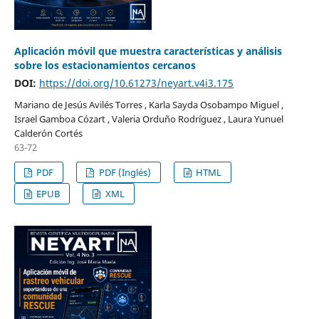
Aplicación móvil que muestra características y análisis
sobre los estacionamientos cercanos
DOI:
https://doi.org/10.61273/neyart.v4i3.175
Mariano de Jesús Avilés Torres , Karla Sayda Osobampo Miguel ,
Israel Gamboa Cózart , Valeria Orduño Rodríguez , Laura Yunuel
Calderón Cortés
63-72
PDF
PDF (Inglés)
HTML
EPUB
XML