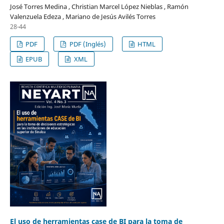
José Torres Medina , Christian Marcel López Nieblas , Ramón
Valenzuela Edeza , Mariano de Jesús Avilés Torres
28-44
PDF
PDF (Inglés)
HTML
EPUB
XML
El uso de herramientas case de BI para la toma de