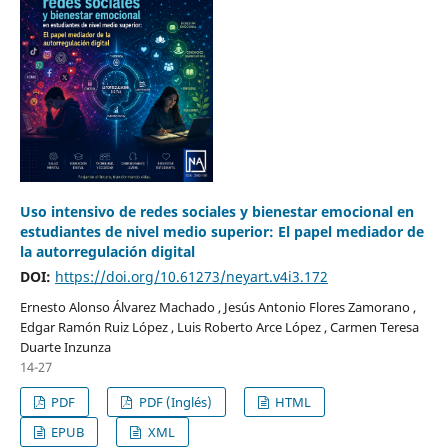
Uso intensivo de redes sociales y bienestar emocional en
estudiantes de nivel medio superior: El papel mediador de
la autorregulación digital
DOI:
https://doi.org/10.61273/neyart.v4i3.172
Ernesto Alonso Álvarez Machado , Jesús Antonio Flores Zamorano ,
Edgar Ramón Ruiz López , Luis Roberto Arce López , Carmen Teresa
Duarte Inzunza
14-27
PDF
PDF (Inglés)
HTML
EPUB
XML