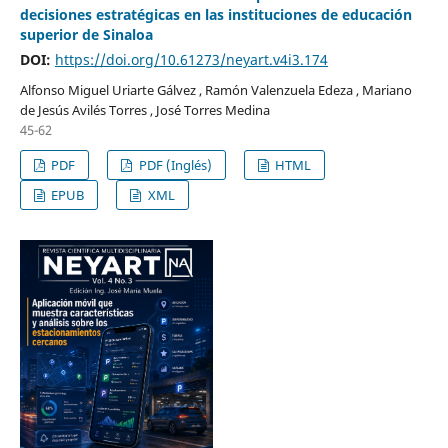
decisiones estratégicas en las instituciones de educación
superior de Sinaloa
DOI:
https://doi.org/10.61273/neyart.v4i3.174
Alfonso Miguel Uriarte Gálvez , Ramón Valenzuela Edeza , Mariano
de Jesús Avilés Torres , José Torres Medina
45-62
PDF
PDF (Inglés)
HTML
EPUB
XML