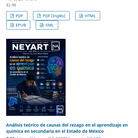
82-98
PDF
PDF (Inglés)
HTML
EPUB
XML
Análisis teórico de causas del rezago en el aprendizaje en
química en secundaria en el Estado de México