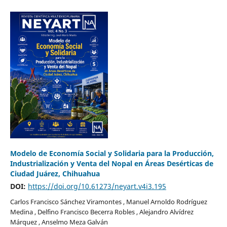
Modelo de Economía Social y Solidaria para la Producción,
Industrialización y Venta del Nopal en Áreas Desérticas de
Ciudad Juárez, Chihuahua
DOI:
https://doi.org/10.61273/neyart.v4i3.195
Carlos Francisco Sánchez Viramontes , Manuel Arnoldo Rodríguez
Medina , Delfino Francisco Becerra Robles , Alejandro Alvídrez
Márquez , Anselmo Meza Galván