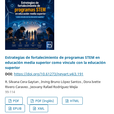
Estrategias de fortalecimiento de programas STEM en
educación media superior como vínculo con la educación
superior
DOI:
https://doi.org/10.61273/neyart.v4i3.191
R. Silvana Cera Gaytan , Irving Bruno López Santos , Dora Ivette
Rivero Caraveo , Jeovany Rafael Rodríguez Mejía
99-114
PDF
PDF (Inglés)
HTML
EPUB
XML