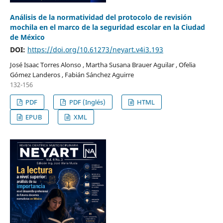
Análisis de la normatividad del protocolo de revisión
mochila en el marco de la seguridad escolar en la Ciudad
de México
DOI:
https://doi.org/10.61273/neyart.v4i3.193
José Isaac Torres Alonso , Martha Susana Brauer Aguilar , Ofelia
Gómez Landeros , Fabián Sánchez Aguirre
132-156
PDF
PDF (Inglés)
HTML
EPUB
XML