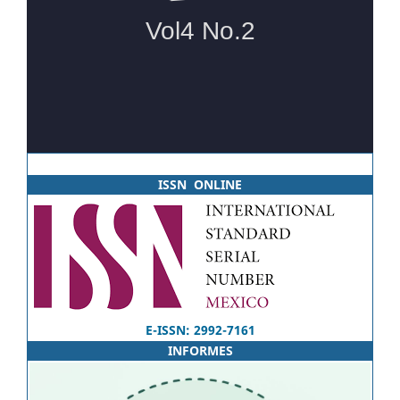
ISSN ONLINE
E-ISSN: 2992-7161
INFORMES