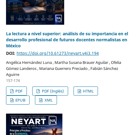
La lectura a nivel superior: análisis de su importancia en el
desarrollo profesional de futuros docentes normalistas en
México
DOI:
https://doi.org/10.61273/neyart.v4i3.194
Angélica Hernández Luna , Martha Susana Brauer Aguilar , Ofelia
Gómez Landeros , Mariana Guerrero Preciado , Fabián Sánchez
Aguirre
157-174
PDF
PDF (Inglés)
HTML
EPUB
XML