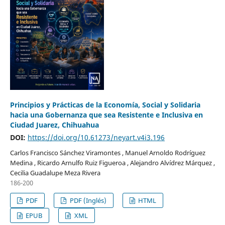
Principios y Prácticas de la Economía, Social y Solidaria
hacia una Gobernanza que sea Resistente e Inclusiva en
Ciudad Juarez, Chihuahua
DOI:
https://doi.org/10.61273/neyart.v4i3.196
Carlos Francisco Sánchez Viramontes , Manuel Arnoldo Rodríguez
Medina , Ricardo Arnulfo Ruiz Figueroa , Alejandro Alvídrez Márquez ,
Cecilia Guadalupe Meza Rivera
186-200
PDF
PDF (Inglés)
HTML
EPUB
XML