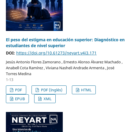
El peso del estigma en educación superior: Diagnóstico en
estudiantes de nivel superior
DOI:
https://doi.org/10.61273/neyart.v4i3.171
Jesús Antonio Flores Zamorano , Ernesto Alonso Álvarez Machado ,
Anabell Cota Ramírez , Viviana Nasheli Andrade Armenta , José
Torres Medina
1-13
PDF
PDF (Inglés)
HTML
EPUB
XML