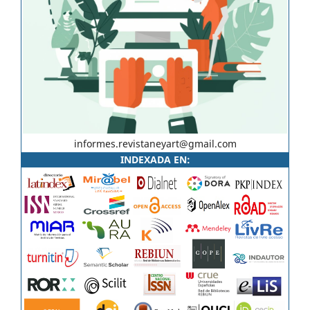
informes.revistaneyart@gmail.com
INDEXADA EN: