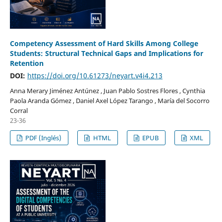
Competency Assessment of Hard Skills Among College
Students: Structural Technical Gaps and Implications for
Retention
DOI:
https://doi.org/10.61273/neyart.v4i4.213
Anna Merary Jiménez Antúnez , Juan Pablo Sostres Flores , Cynthia
Paola Aranda Gómez , Daniel Axel López Tarango , María del Socorro
Corral
23-36
PDF (Inglés)
HTML
EPUB
XML