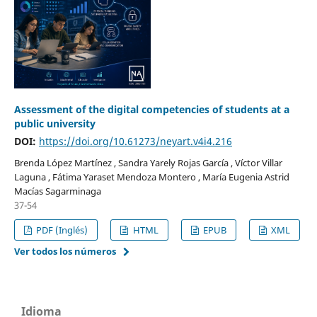
Assessment of the digital competencies of students at a
public university
DOI:
https://doi.org/10.61273/neyart.v4i4.216
Brenda López Martínez , Sandra Yarely Rojas García , Víctor Villar
Laguna , Fátima Yaraset Mendoza Montero , María Eugenia Astrid
Macías Sagarminaga
37-54
PDF (Inglés)
HTML
EPUB
XML
Ver todos los números
Idioma