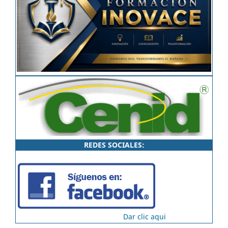
REDES SOCIALES:
Dar clic aqui