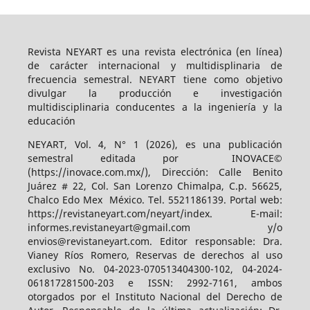
Revista NEYART es una revista electrónica (en línea)
de carácter internacional y multidisplinaria de
frecuencia semestral. NEYART tiene como objetivo
divulgar la producción e investigación
multidisciplinaria conducentes a la ingeniería y la
educación
NEYART, Vol. 4, N° 1 (2026), es una publicación
semestral editada por INOVACE©
(https://inovace.com.mx/), Dirección: Calle Benito
Juárez # 22, Col. San Lorenzo Chimalpa, C.p. 56625,
Chalco Edo Mex México. Tel. 5521186139. Portal web:
https://revistaneyart.com/neyart/index. E-mail:
informes.revistaneyart@gmail.com y/o
envios@revistaneyart.com. Editor responsable: Dra.
Vianey Ríos Romero, Reservas de derechos al uso
exclusivo No. 04-2023-070513404300-102, 04-2024-
061817281500-203 e ISSN: 2992-7161, ambos
otorgados por el Instituto Nacional del Derecho de